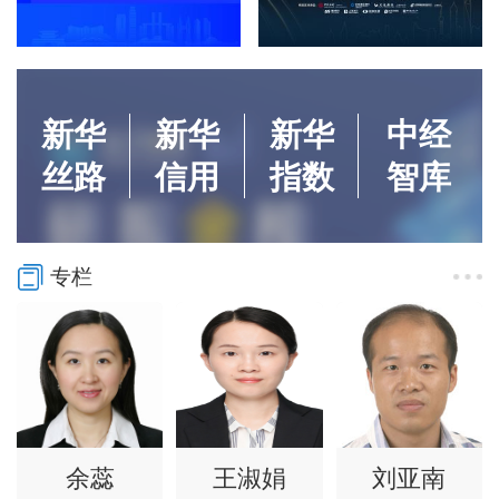
新华
新华
新华
中经
丝路
信用
指数
智库
专栏
余蕊
王淑娟
刘亚南