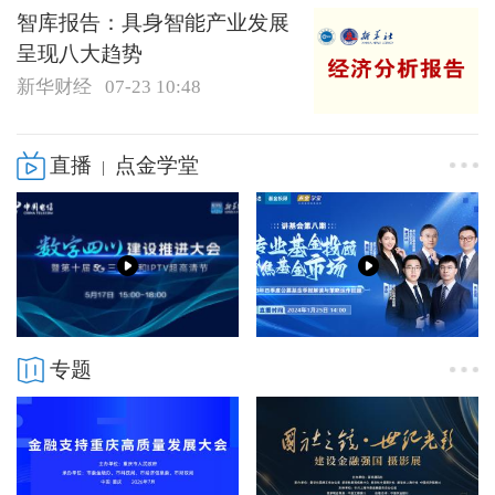
智库报告：具身智能产业发展
呈现八大趋势
新华财经
07-23 10:48
直播
点金学堂
|
专题