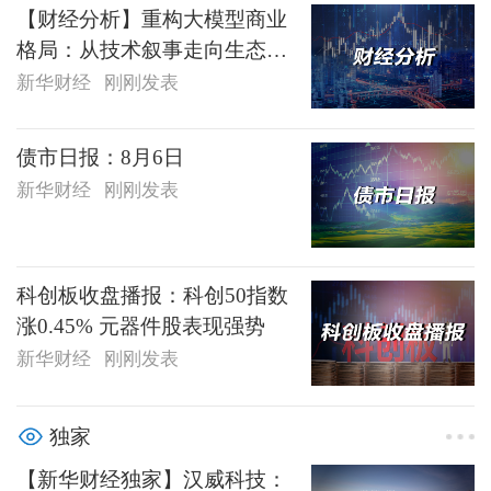
【财经分析】重构大模型商业
格局：从技术叙事走向生态博
弈
新华财经
刚刚发表
债市日报：8月6日
新华财经
刚刚发表
科创板收盘播报：科创50指数
涨0.45% 元器件股表现强势
新华财经
刚刚发表
独家
【新华财经独家】汉威科技：