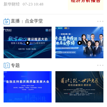
新华财经
07-23 10:48
直播
点金学堂
|
专题