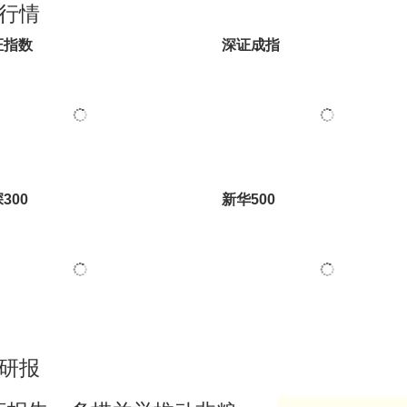
行情
证指数
深证成指
300
新华500
研报